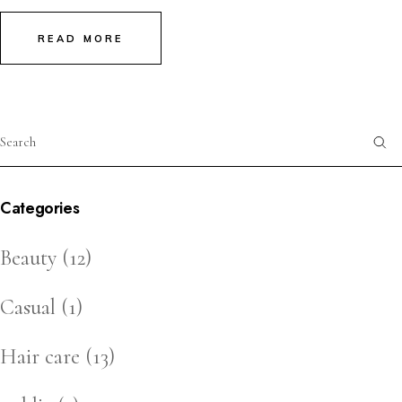
READ MORE
Categories
Beauty
(12)
Casual
(1)
Hair care
(13)