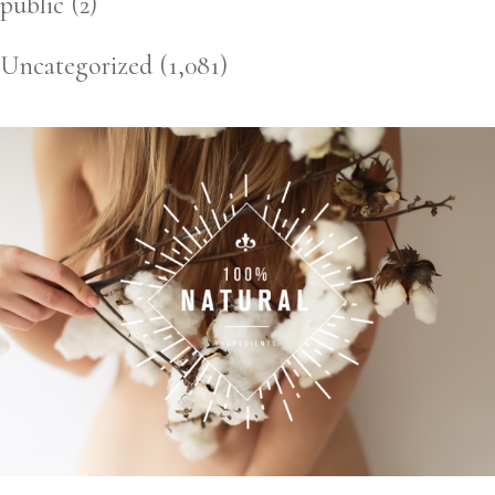
public
(2)
Uncategorized
(1,081)