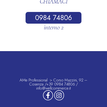
CHIAMACI
0984 74806
interno 2
AMe Professional > Corso Mazzini, 92 –
Cosenza /+39 0984 74806 /
info@wellcommerce.it