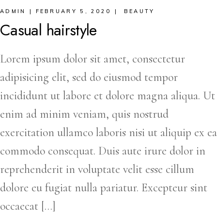
ADMIN
FEBRUARY 5, 2020
BEAUTY
Casual hairstyle
Lorem ipsum dolor sit amet, consectetur
adipisicing elit, sed do eiusmod tempor
incididunt ut labore et dolore magna aliqua. Ut
enim ad minim veniam, quis nostrud
exercitation ullamco laboris nisi ut aliquip ex ea
commodo consequat. Duis aute irure dolor in
reprehenderit in voluptate velit esse cillum
dolore eu fugiat nulla pariatur. Excepteur sint
occaecat […]