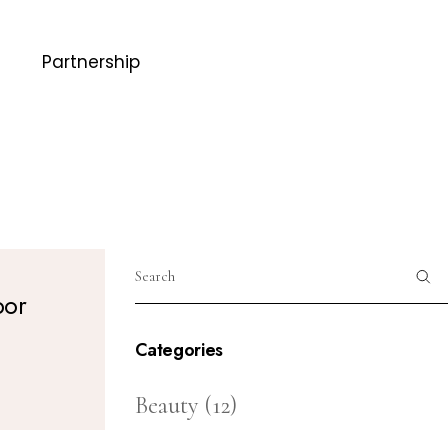
Partnership
por
Categories
Beauty
(12)