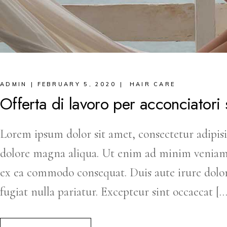
ADMIN
FEBRUARY 5, 2020
HAIR CARE
Offerta di lavoro per acconciatori
Lorem ipsum dolor sit amet, consectetur adipisi
dolore magna aliqua. Ut enim ad minim veniam, q
ex ea commodo consequat. Duis aute irure dolor 
fugiat nulla pariatur. Excepteur sint occaecat […