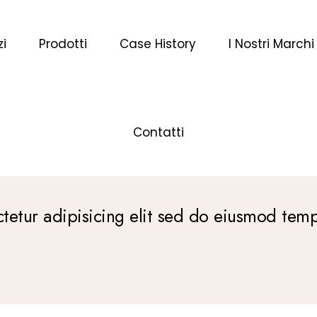
zi
Prodotti
Case History
I Nostri Marchi
Contatti
tetur adipisicing elit sed do eiusmod tem