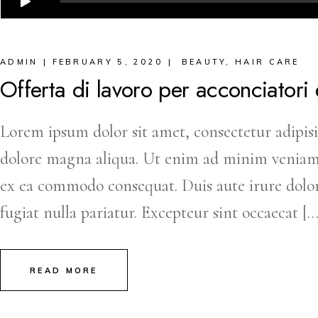
ADMIN
FEBRUARY 5, 2020
BEAUTY
,
HAIR CARE
Offerta di lavoro per acconciatori 
Lorem ipsum dolor sit amet, consectetur adipisi
dolore magna aliqua. Ut enim ad minim veniam, q
ex ea commodo consequat. Duis aute irure dolor 
fugiat nulla pariatur. Excepteur sint occaecat […
READ MORE