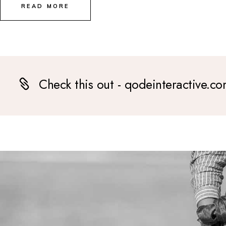
READ MORE
Check this out - qodeinteractive.c