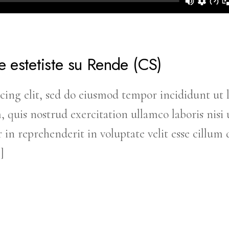
e estetiste su Rende (CS)
cing elit, sed do eiusmod tempor incididunt ut 
uis nostrud exercitation ullamco laboris nisi u
in reprehenderit in voluptate velit esse cillum 
]