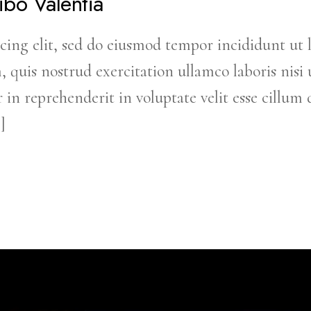
ibo Valentia
cing elit, sed do eiusmod tempor incididunt ut 
uis nostrud exercitation ullamco laboris nisi u
in reprehenderit in voluptate velit esse cillum 
]