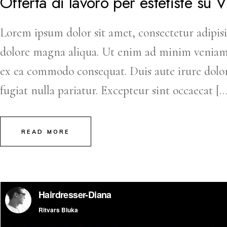
Offerta di lavoro per estetiste su V
Lorem ipsum dolor sit amet, consectetur adipisi
dolore magna aliqua. Ut enim ad minim veniam, q
ex ea commodo consequat. Duis aute irure dolor 
fugiat nulla pariatur. Excepteur sint occaecat […
READ MORE