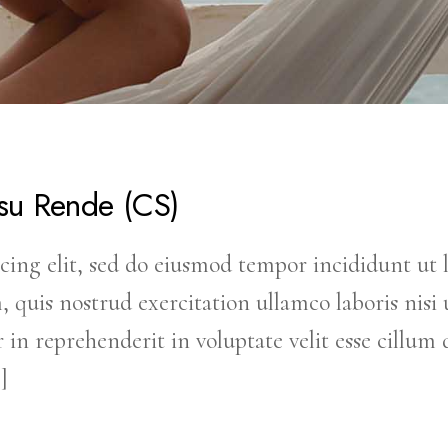
 su Rende (CS)
cing elit, sed do eiusmod tempor incididunt ut 
uis nostrud exercitation ullamco laboris nisi u
in reprehenderit in voluptate velit esse cillum 
]