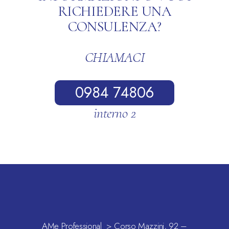
RICHIEDERE UNA
CONSULENZA?
CHIAMACI
0984 74806
interno 2
AMe Professional > Corso Mazzini, 92 –