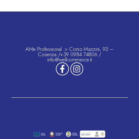
AMe Professional > Corso Mazzini, 92 –
Cosenza /+39 0984 74806 /
info@wellcommerce.it