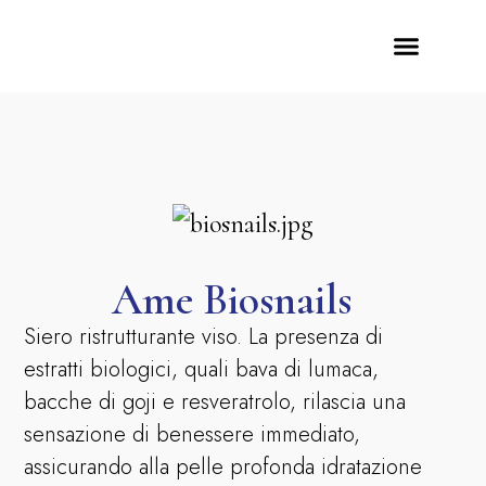
Case History
I Nostri Marchi
Ame Biosnails
Siero ristrutturante viso. La presenza di
estratti biologici, quali bava di lumaca,
bacche di goji e resveratrolo, rilascia una
sensazione di benessere immediato,
assicurando alla pelle profonda idratazione