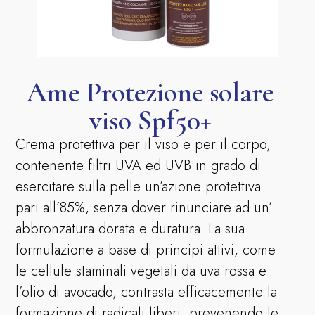
Ame Protezione solare
viso Spf50+
Crema protettiva per il viso e per il corpo,
contenente filtri UVA ed UVB in grado di
esercitare sulla pelle un’azione protettiva
pari all’85%, senza dover rinunciare ad un’
abbronzatura dorata e duratura. La sua
formulazione a base di principi attivi, come
le cellule staminali vegetali da uva rossa e
l’olio di avocado, contrasta efficacemente la
formazione di radicali liberi, prevenendo le