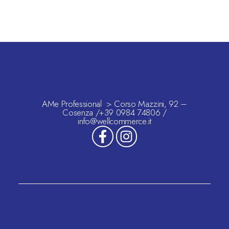
AMe Professional > Corso Mazzini, 92 –
Cosenza /+39 0984 74806 /
info@wellcommerce.it