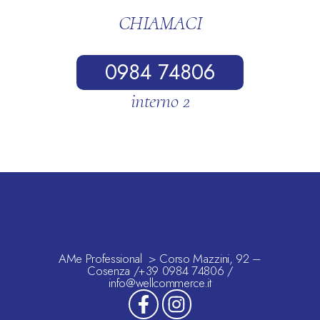
CHIAMACI
0984 74806
interno 2
AMe Professional > Corso Mazzini, 92 –
Cosenza /+39 0984 74806 /
info@wellcommerce.it