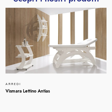
ARREDI
Vismara Lettino Antias