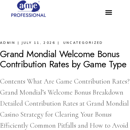
ADMIN
JULY 11, 2026
UNCATEGORIZED
Grand Mondial Welcome Bonus
Contribution Rates by Game Type
Contents What Are Game Contribution Rates?
Grand Mondial’s Welcome Bonus Breakdown
Detailed Contribution Rates at Grand Mondial
Casino Strategy for Clearing Your Bonus
Efficiently Common Pitfalls and How to Avoid