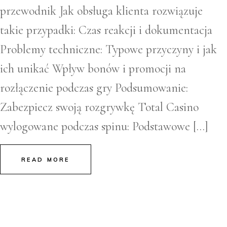
przewodnik Jak obsługa klienta rozwiązuje
takie przypadki: Czas reakcji i dokumentacja
Problemy techniczne: Typowe przyczyny i jak
ich unikać Wpływ bonów i promocji na
rozłączenie podczas gry Podsumowanie:
Zabezpiecz swoją rozgrywkę Total Casino
wylogowane podczas spinu: Podstawowe […]
READ MORE