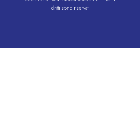
diritti sono riservati