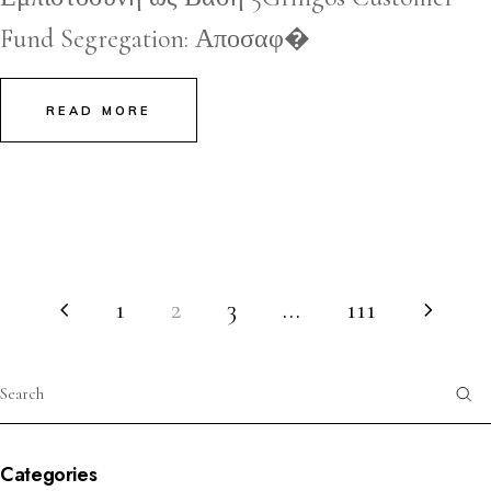
Fund Segregation: Αποσαφ�
READ MORE
1
2
3
…
111
Categories