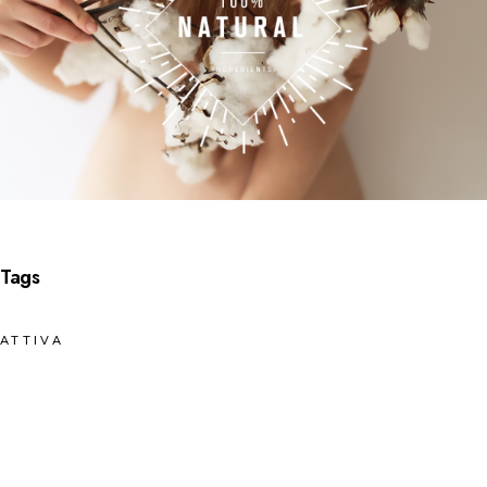
Tags
ATTIVA