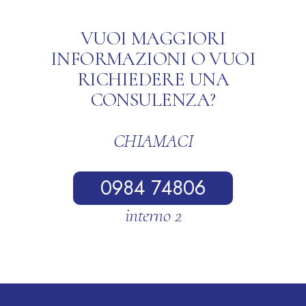
VUOI MAGGIORI
INFORMAZIONI O VUOI
RICHIEDERE UNA
CONSULENZA?
CHIAMACI
0984 74806
interno 2