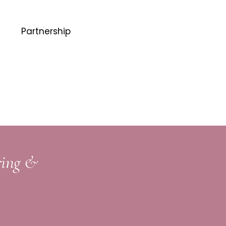
Partnership
ring &