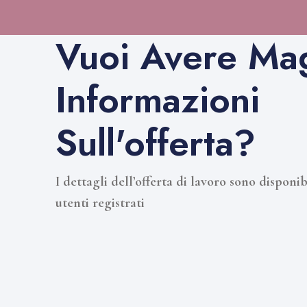
Vuoi Avere Mag
Informazioni
Sull'offerta?
I dettagli dell’offerta di lavoro sono dispon
utenti registrati