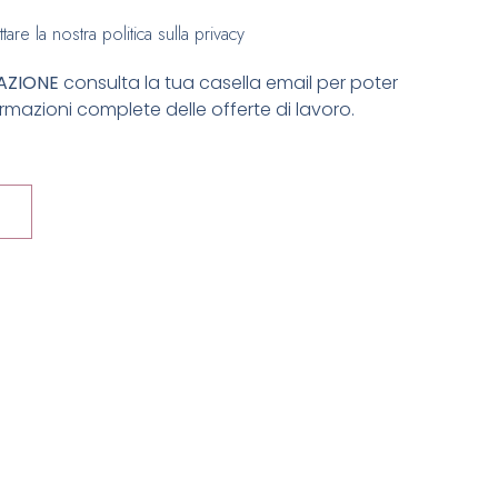
are la nostra politica sulla privacy
AZIONE
consulta la tua casella email per poter
rmazioni complete delle offerte di lavoro.