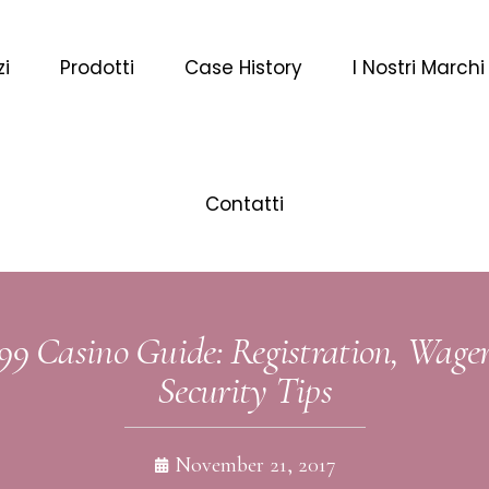
zi
Prodotti
Case History
I Nostri Marchi
Contatti
9 Casino Guide: Registration, Wage
Security Tips
November 21, 2017