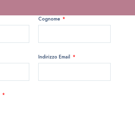
Cognome
Indirizzo Email
?