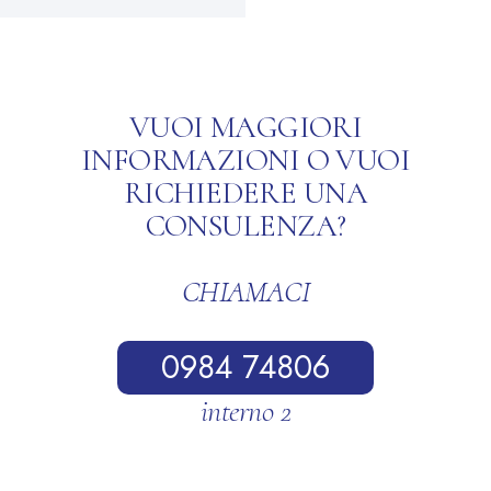
VUOI MAGGIORI
INFORMAZIONI O VUOI
RICHIEDERE UNA
CONSULENZA?
CHIAMACI
0984 74806
interno 2