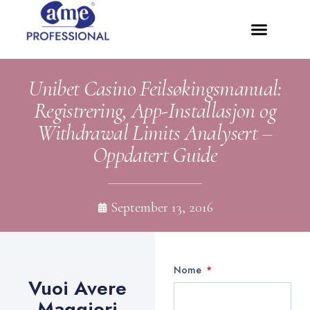
Unibet Casino Feilsøkingsmanual:
Registrering, App-Installasjon og
Withdrawal Limits Analysert –
Oppdatert Guide
September 13, 2016
Nome
Vuoi Avere
Maggiori