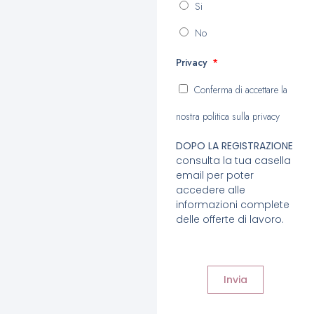
Si
No
Privacy
Conferma di accettare la
nostra politica sulla privacy
DOPO LA REGISTRAZIONE
consulta la tua casella
email per poter
accedere alle
informazioni complete
delle offerte di lavoro.
Invia