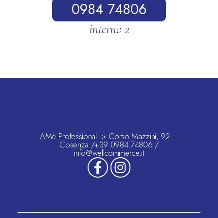
0984 74806
interno 2
AMe Professional > Corso Mazzini, 92 –
Cosenza /+39 0984 74806 /
info@wellcommerce.it