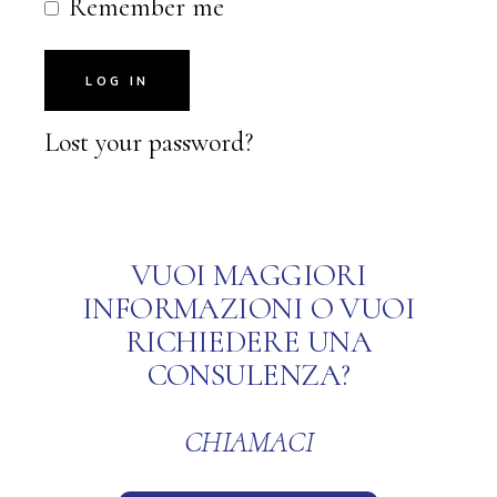
Remember me
LOG IN
Lost your password?
VUOI MAGGIORI
INFORMAZIONI O VUOI
RICHIEDERE UNA
CONSULENZA?
CHIAMACI