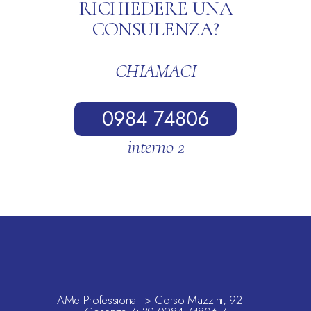
RICHIEDERE UNA
CONSULENZA?
CHIAMACI
0984 74806
interno 2
AMe Professional > Corso Mazzini, 92 –