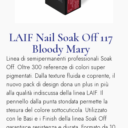
LAIF Nail Soak Off 117
Bloody Mary
Linea di semipermanenti professionali Soak
Off. Oltre 300 referenze di colori super
pigmentati. Dalla texture fluida e coprente, il
nuovo pack di design dona un plus in più
alla qualità indiscussa della linea LAIF. Il
pennello dalla punta stondata permette la
stesura del colore sottocuticola. Utilizzato
con le Basi e i Finish della linea Soak Off
garantisce resistenza e durata. Formato da 10