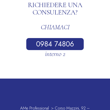
RICHIEDERE UNA
CONSULENZA?
CHIAMACI
0984 74806
interno 2
AMe Professional > Corso Mazzini, 92 –