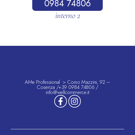
0984 74806
interno 2
AMe Professional > Corso Mazzini, 92 –
Cosenza /+39 0984 74806 /
info@wellcommerce.it