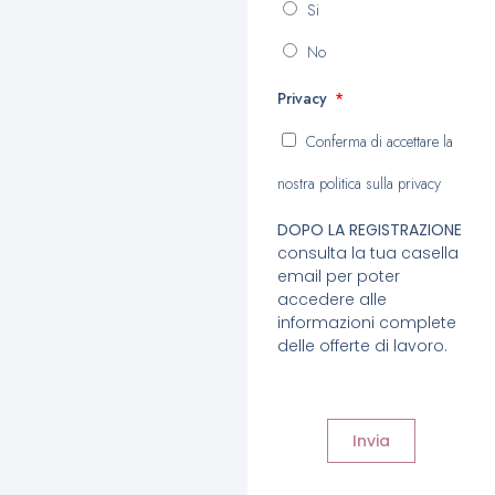
Si
No
Privacy
Conferma di accettare la
nostra politica sulla privacy
DOPO LA REGISTRAZIONE
consulta la tua casella
email per poter
accedere alle
informazioni complete
delle offerte di lavoro.
Invia