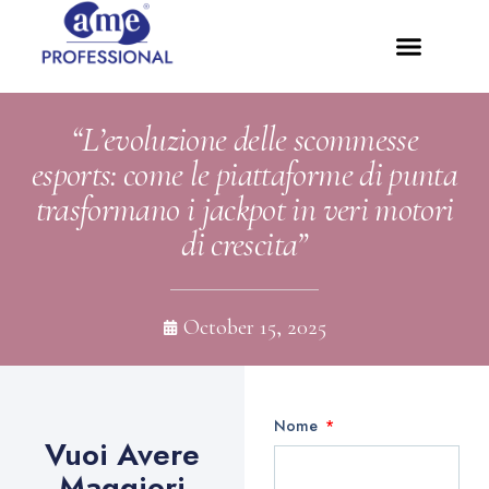
“L’evoluzione delle scommesse
esports: come le piattaforme di punta
trasformano i jackpot in veri motori
di crescita”
October 15, 2025
Nome
Vuoi Avere
Maggiori