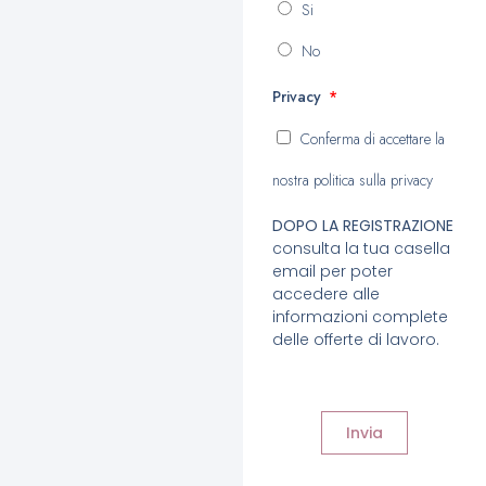
Si
No
Privacy
Conferma di accettare la
nostra politica sulla privacy
DOPO LA REGISTRAZIONE
consulta la tua casella
email per poter
accedere alle
informazioni complete
delle offerte di lavoro.
Invia