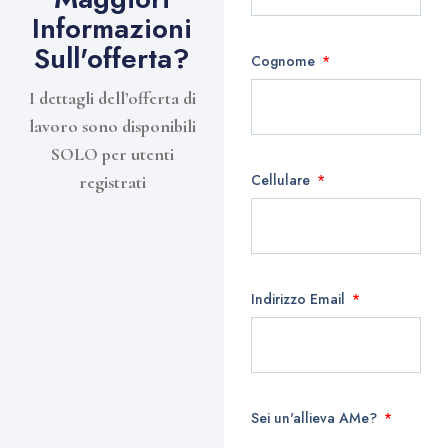
Informazioni
Sull'offerta?
Cognome
I dettagli dell’offerta di
lavoro sono disponibili
SOLO per utenti
Cellulare
registrati
Indirizzo Email
Sei un'allieva AMe?