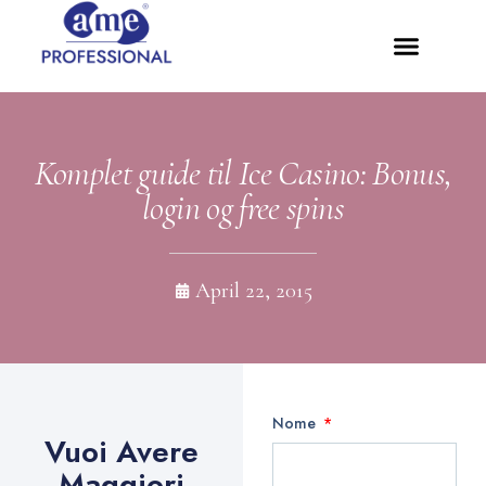
Komplet guide til Ice Casino: Bonus,
login og free spins
April 22, 2015
Nome
Vuoi Avere
Maggiori