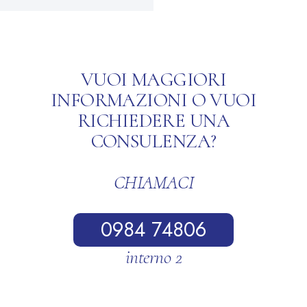
VUOI MAGGIORI
INFORMAZIONI O VUOI
RICHIEDERE UNA
CONSULENZA?
CHIAMACI
0984 74806
interno 2