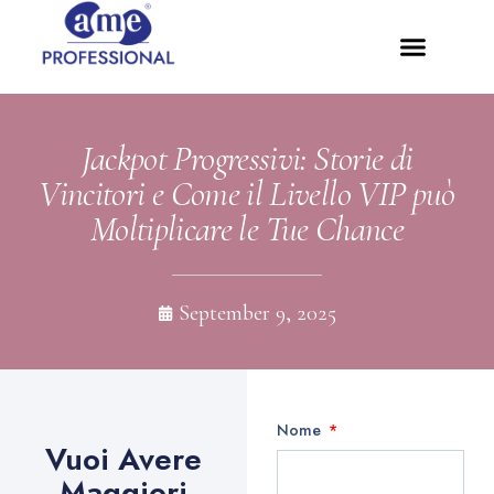
Jackpot Progressivi: Storie di
Vincitori e Come il Livello VIP può
Moltiplicare le Tue Chance
September 9, 2025
Nome
Vuoi Avere
Maggiori