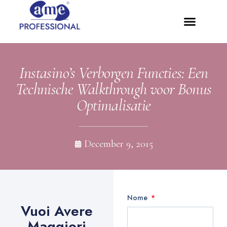
Case History
I Nostri Marchi
Instasino’s Verborgen Functies: Een
Technische Walkthrough voor Bonus
Optimalisatie
December 9, 2015
Nome
Vuoi Avere
Maggiori