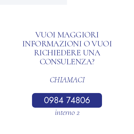
VUOI MAGGIORI
INFORMAZIONI O VUOI
RICHIEDERE UNA
CONSULENZA?
CHIAMACI
0984 74806
interno 2