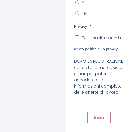
Si
No
Privacy
Conferma di accettare la
nostra politica sulla privacy
DOPO LA REGISTRAZIONE
consulta la tua casella
email per poter
accedere alle
informazioni complete
delle offerte di lavoro.
Invia