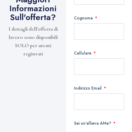
Informazioni
Sull'offerta?
Cognome
I dettagli dell’offerta di
lavoro sono disponibili
SOLO per utenti
Cellulare
registrati
Indirizzo Email
Sei un'allieva AMe?