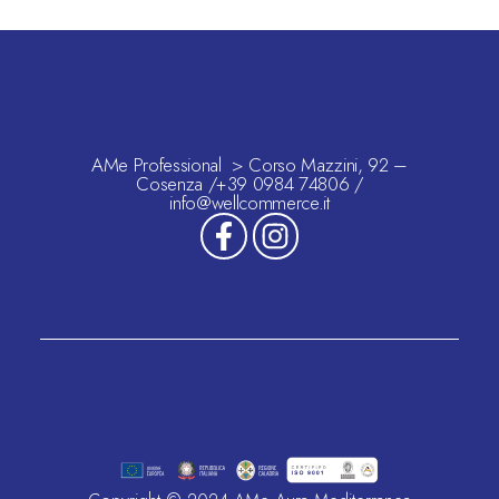
AMe Professional > Corso Mazzini, 92 –
Cosenza /+39 0984 74806 /
info@wellcommerce.it