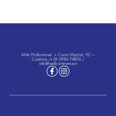
AMe Professional > Corso Mazzini, 92 –
Cosenza /+39 0984 74806 /
info@wellcommerce.it