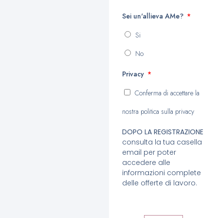
Sei un'allieva AMe?
Si
No
Privacy
Conferma di accettare la
nostra politica sulla privacy
DOPO LA REGISTRAZIONE
consulta la tua casella
email per poter
accedere alle
informazioni complete
delle offerte di lavoro.