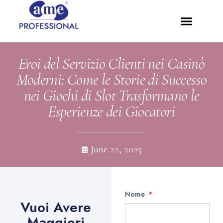
Eroi del Servizio Clienti nei Casinò
Moderni: Come le Storie di Successo
nei Giochi di Slot Trasformano le
Esperienze dei Giocatori
June 22, 2025
Nome
Vuoi Avere
Maggiori