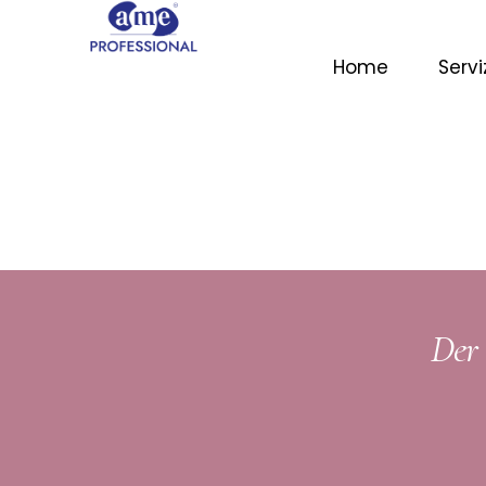
Home
Servi
Der 