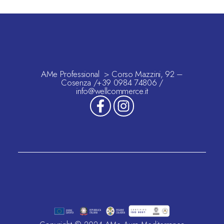
AMe Professional > Corso Mazzini, 92 –
Cosenza /+39 0984 74806 /
info@wellcommerce.it