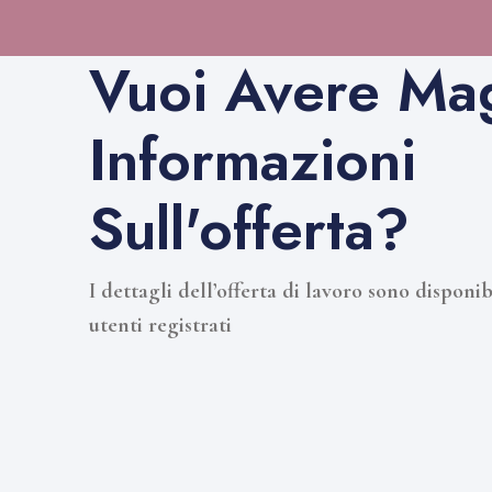
Vuoi Avere Mag
Informazioni
Sull'offerta?
I dettagli dell’offerta di lavoro sono dispon
utenti registrati