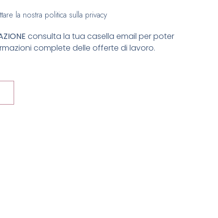
are la nostra politica sulla privacy
AZIONE
consulta la tua casella email per poter
rmazioni complete delle offerte di lavoro.