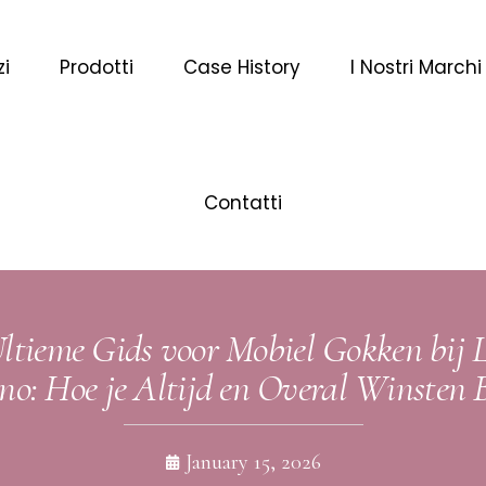
zi
Prodotti
Case History
I Nostri Marchi
Contatti
ltieme Gids voor Mobiel Gokken bij 
no: Hoe je Altijd en Overal Winsten 
January 15, 2026