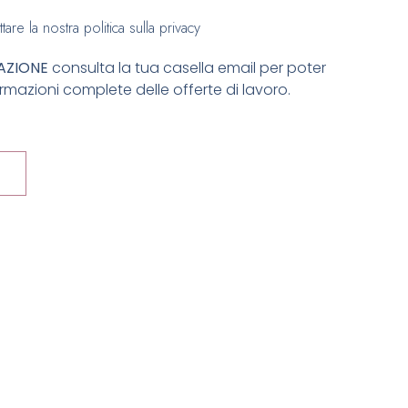
are la nostra politica sulla privacy
AZIONE
consulta la tua casella email per poter
rmazioni complete delle offerte di lavoro.