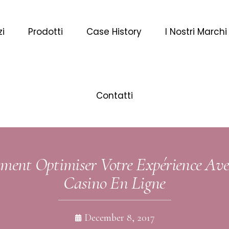
zi
Prodotti
Case History
I Nostri Marchi
Contatti
ent Optimiser Votre Expérience Av
Casino En Ligne
December 8, 2017