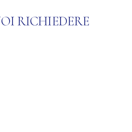
OI RICHIEDERE