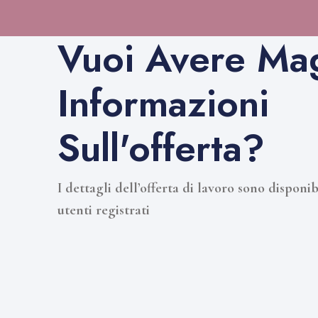
Vuoi Avere Mag
Informazioni
Sull'offerta?
I dettagli dell’offerta di lavoro sono dispon
utenti registrati