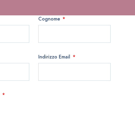
Cognome
Indirizzo Email
?