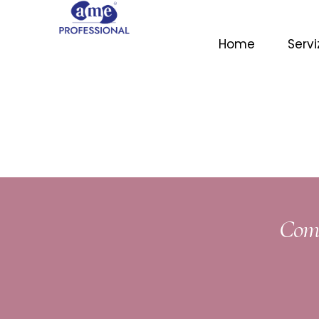
Home
Servi
Comm