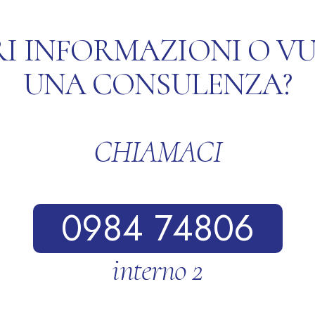
I INFORMAZIONI O VU
UNA CONSULENZA?
CHIAMACI
0984 74806
interno 2