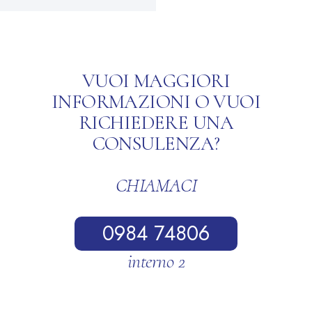
VUOI MAGGIORI
INFORMAZIONI O VUOI
RICHIEDERE UNA
CONSULENZA?
CHIAMACI
0984 74806
interno 2