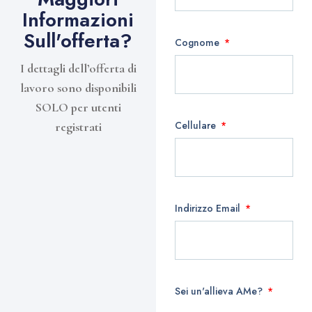
Informazioni
Sull'offerta?
Cognome
I dettagli dell’offerta di
lavoro sono disponibili
SOLO per utenti
Cellulare
registrati
Indirizzo Email
Sei un'allieva AMe?