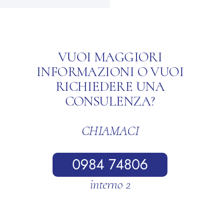
VUOI MAGGIORI
INFORMAZIONI O VUOI
RICHIEDERE UNA
CONSULENZA?
CHIAMACI
0984 74806
interno 2