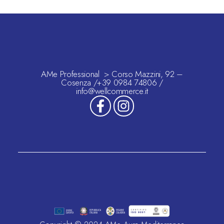
AMe Professional > Corso Mazzini, 92 –
Cosenza /+39 0984 74806 /
info@wellcommerce.it