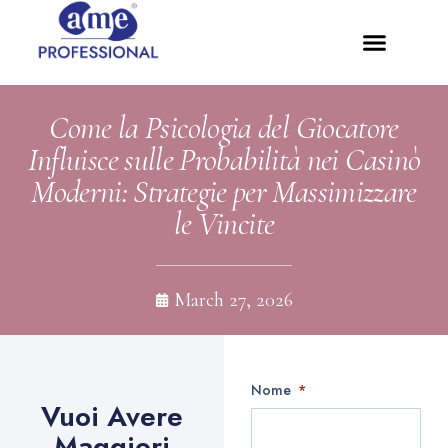
Come la Psicologia del Giocatore
Influisce sulle Probabilità nei Casinò
Moderni: Strategie per Massimizzare
le Vincite
March 27, 2026
Nome
Vuoi Avere
Maggiori