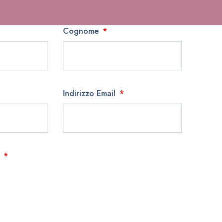
Cognome
Indirizzo Email
?