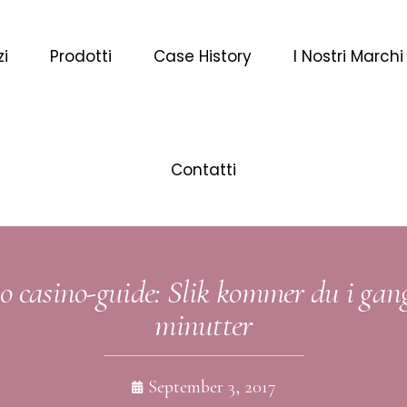
zi
Prodotti
Case History
I Nostri Marchi
Contatti
o casino-guide: Slik kommer du i gang
minutter
September 3, 2017