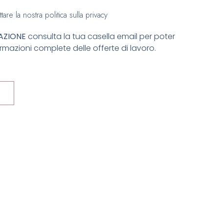
are la nostra politica sulla privacy
AZIONE
consulta la tua casella email per poter
rmazioni complete delle offerte di lavoro.