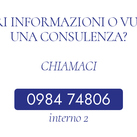
I INFORMAZIONI O VU
UNA CONSULENZA?
CHIAMACI
0984 74806
interno 2