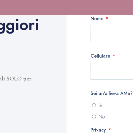
giori
Nome
Cellulare
ibili SOLO per
Sei un'allieva AMe
Si
No
Privacy