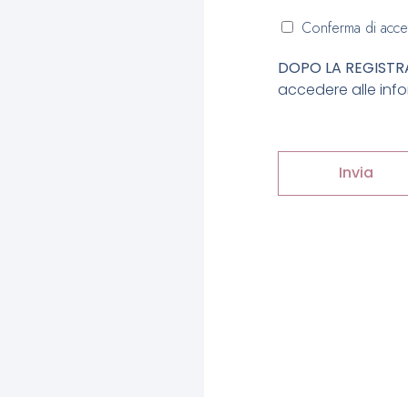
Conferma di accett
DOPO LA REGISTR
accedere alle info
Invia