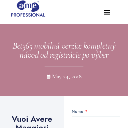
Case History
I Nostri Marchi
Bet365 mobilná verzia: kompletný
návod od registrácie po výber
May 24, 2018
Nome
Vuoi Avere
Maggiori